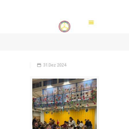
info@musikus-schnelldorf.de
31.Dez 2024