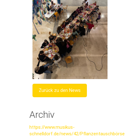
Zurück zu den News
Archiv
https://www.musikus-
schnelldorf.de/news/42/Pflanzentauschbörse