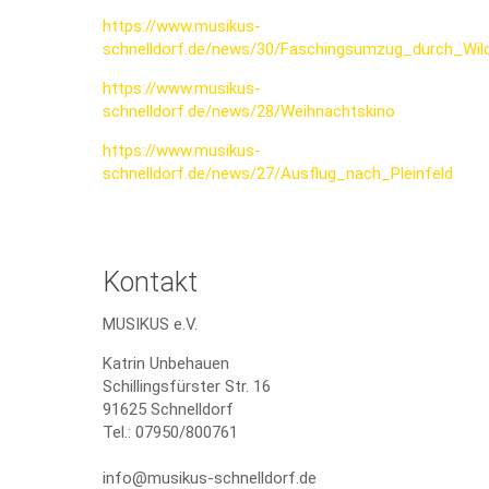
https://www.musikus-
schnelldorf.de/news/30/Faschingsumzug_durch_Wil
https://www.musikus-
schnelldorf.de/news/28/Weihnachtskino
https://www.musikus-
schnelldorf.de/news/27/Ausflug_nach_Pleinfeld
Kontakt
MUSIKUS e.V.
Katrin Unbehauen
Schillingsfürster Str. 16
91625 Schnelldorf
Tel.: 07950/800761
info@musikus-schnelldorf.de