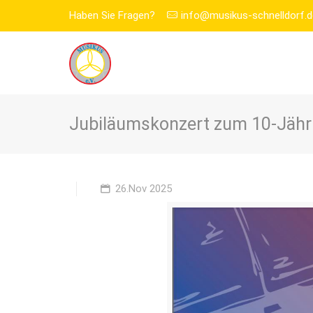
Haben Sie Fragen?
info@musikus-schnelldorf.d
Jubiläumskonzert zum 10-Jähr
26.Nov 2025