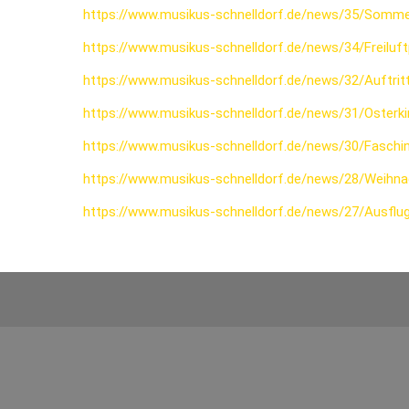
https://www.musikus-schnelldorf.de/news/35/Somme
https://www.musikus-schnelldorf.de/news/34/Freiluf
https://www.musikus-schnelldorf.de/news/32/Auftri
https://www.musikus-schnelldorf.de/news/31/Osterk
https://www.musikus-schnelldorf.de/news/30/Fasch
https://www.musikus-schnelldorf.de/news/28/Weihna
https://www.musikus-schnelldorf.de/news/27/Ausflu